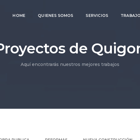
HOME
QUIENES SOMOS
SERVICIOS
TRABAJ
Proyectos de Quigo
Aquí encontrarás nuestros mejores trabajos
OBRA PUBLICA
REFORMAS
NUEVA CONSTRUCCIÓN